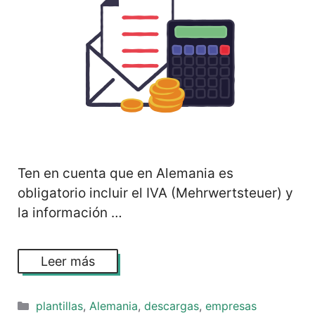
Ten en cuenta que en Alemania es
obligatorio incluir el IVA (Mehrwertsteuer) y
la información …
Leer más
Categorías
plantillas
,
Alemania
,
descargas
,
empresas