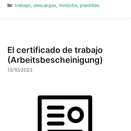
Categorías
trabajo
,
descargas
,
minijobs
,
plantillas
El certificado de trabajo
(Arbeitsbescheinigung)
13/10/2023