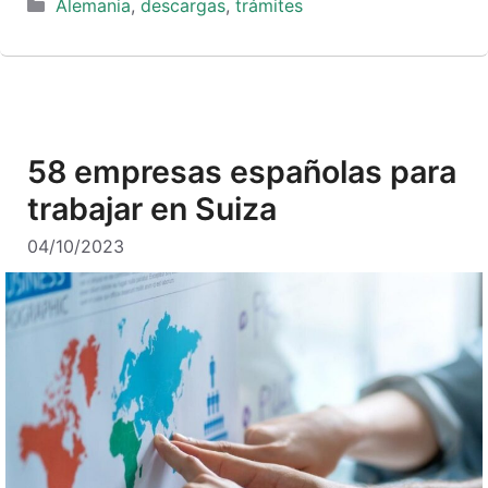
Categorías
Alemania
,
descargas
,
trámites
58 empresas españolas para
trabajar en Suiza
04/10/2023