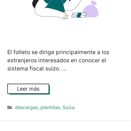
El folleto se dirige principalmente a los
extranjeros interesados en conocer el
sistema fiscal suizo. …
Leer más
Categorías
descargas
,
plantillas
,
Suiza