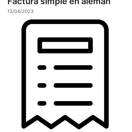
Factura simple en alemán
13/04/2023