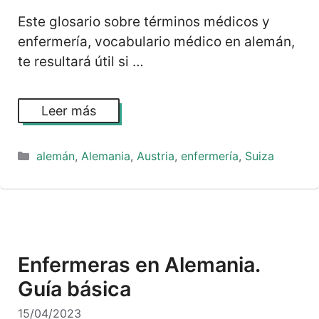
Este glosario sobre términos médicos y
enfermería, vocabulario médico en alemán,
te resultará útil si …
Leer más
Categorías
alemán
,
Alemania
,
Austria
,
enfermería
,
Suiza
Enfermeras en Alemania.
Guía básica
15/04/2023