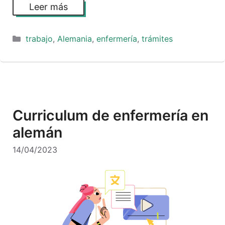
Leer más
Categorías
trabajo
,
Alemania
,
enfermería
,
trámites
Curriculum de enfermería en
alemán
14/04/2023