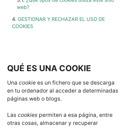
¿Qué tipos de cookies utiliza este sitio
web?
GESTIONAR Y RECHAZAR EL USO DE
COOKIES
QUÉ ES UNA COOKIE
Una
cookie
es un fichero que se descarga
en tu ordenador al acceder a determinadas
páginas web o blogs.
Las
cookies
permiten a esa página, entre
otras cosas, almacenar y recuperar