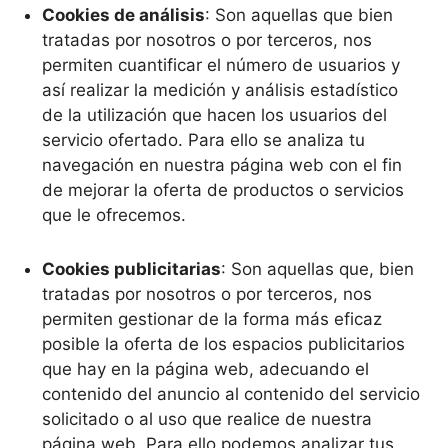
Cookies de análisis
: Son aquellas que bien
tratadas por nosotros o por terceros, nos
permiten cuantificar el número de usuarios y
así realizar la medición y análisis estadístico
de la utilización que hacen los usuarios del
servicio ofertado. Para ello se analiza tu
navegación en nuestra página web con el fin
de mejorar la oferta de productos o servicios
que le ofrecemos.
Cookies publicitarias
: Son aquellas que, bien
tratadas por nosotros o por terceros, nos
permiten gestionar de la forma más eficaz
posible la oferta de los espacios publicitarios
que hay en la página web, adecuando el
contenido del anuncio al contenido del servicio
solicitado o al uso que realice de nuestra
página web. Para ello podemos analizar tus