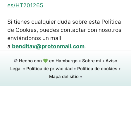
es/HT201265
Si tienes cualquier duda sobre esta Política
de Cookies, puedes contactar con nosotros
enviándonos un mail
a
benditav@protonmail.com
.
©
Hecho con
en Hamburgo
•
Sobre mí
•
Aviso
Legal
•
Política de privacidad
•
Política de cookies
•
Mapa del sitio
•