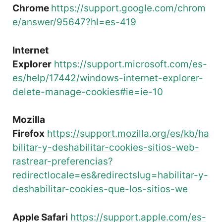
Chrome
https://support.google.com/chrom
e/answer/95647?hl=es-419
Internet
Explorer
https://support.microsoft.com/es-
es/help/17442/windows-internet-explorer-
delete-manage-cookies#ie=ie-10
Mozilla
Firefox
https://support.mozilla.org/es/kb/ha
bilitar-y-deshabilitar-cookies-sitios-web-
rastrear-preferencias?
redirectlocale=es&redirectslug=habilitar-y-
deshabilitar-cookies-que-los-sitios-we
Apple Safari
https://support.apple.com/es-