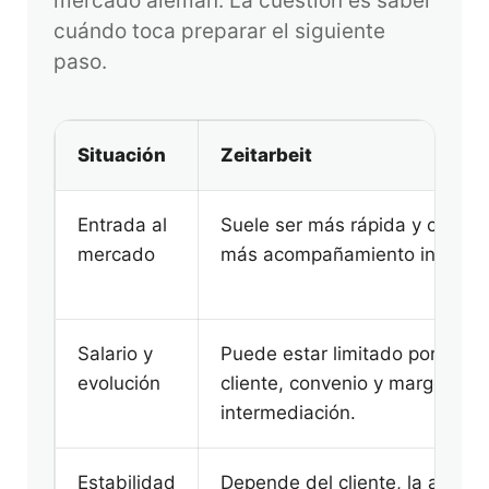
mercado alemán. La cuestión es saber
cuándo toca preparar el siguiente
paso.
Situación
Zeitarbeit
Entrada al
Suele ser más rápida y con
mercado
más acompañamiento inicial.
Salario y
Puede estar limitado por tarifa
evolución
cliente, convenio y margen de
intermediación.
Estabilidad
Depende del cliente, la agenci