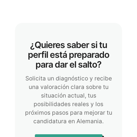
¿Quieres saber si tu
perfil está preparado
para dar el salto?
Solicita un diagnóstico y recibe
una valoración clara sobre tu
situación actual, tus
posibilidades reales y los
próximos pasos para mejorar tu
candidatura en Alemania.