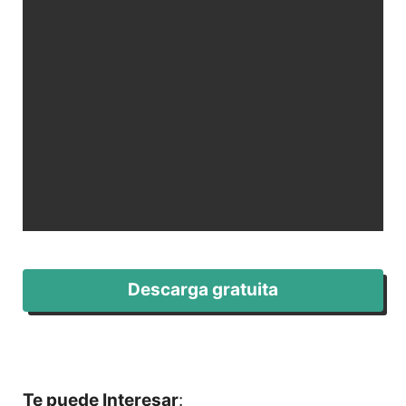
Descarga gratuita
Te puede Interesar
: