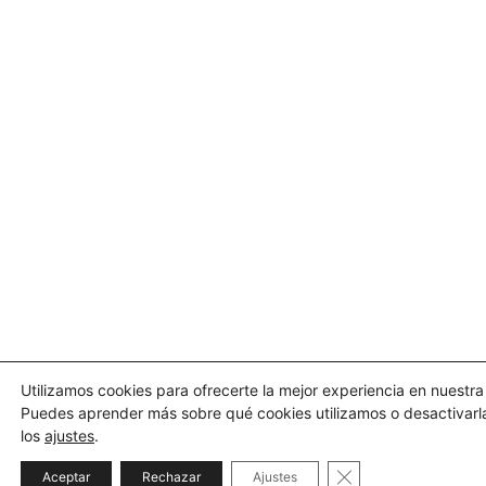
Utilizamos cookies para ofrecerte la mejor experiencia en nuestr
Puedes aprender más sobre qué cookies utilizamos o desactivarl
los
ajustes
.
Cerrar el banner d
Aceptar
Rechazar
Ajustes