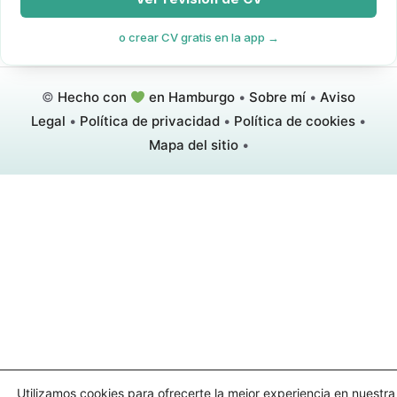
o crear CV gratis en la app →
©
Hecho con
en Hamburgo
•
Sobre mí
•
Aviso
Legal
•
Política de privacidad
•
Política de cookies
•
Mapa del sitio
•
Utilizamos cookies para ofrecerte la mejor experiencia en nuestr