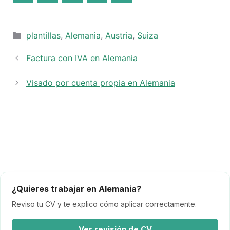
Categorías
plantillas
,
Alemania
,
Austria
,
Suiza
Factura con IVA en Alemania
Visado por cuenta propia en Alemania
¿Quieres trabajar en Alemania?
Reviso tu CV y te explico cómo aplicar correctamente.
Ver revisión de CV