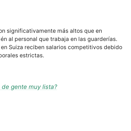
on significativamente más altos que en
én al personal que trabaja en las guarderías.
l en Suiza reciben salarios competitivos debido
borales estrictas.
s de gente muy lista?