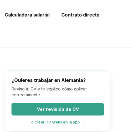
or de Kündigung en alemán gratis
LohnCheck
Calculadora salarial
Contrato directo
¿Quieres trabajar en Alemania?
Reviso tu CV y te explico cómo aplicar
correctamente.
Ver revisión de CV
o crear CV gratis en la app →