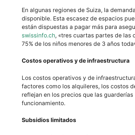
En algunas regiones de Suiza, la demanda
disponible. Esta escasez de espacios pued
están dispuestas a pagar más para asegur
swissinfo.ch
, «tres cuartas partes de las 
75% de los niños menores de 3 años todav
Costos operativos y de infraestructura
Los costos operativos y de infraestructu
factores como los alquileres, los costos d
reflejan en los precios que las guardería
funcionamiento.
Subsidios limitados