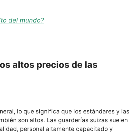
lto del mundo?
os altos precios de las
neral, lo que significa que los estándares y las
ambién son altos. Las guarderías suizas suelen
 calidad, personal altamente capacitado y