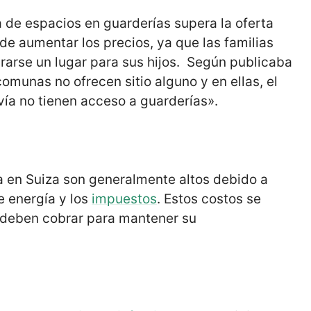
 de espacios en guarderías supera la oferta
e aumentar los precios, ya que las familias
arse un lugar para sus hijos. Según publicaba
comunas no ofrecen sitio alguno y en ellas, el
ía no tienen acceso a guarderías».
ra en Suiza son generalmente altos debido a
e energía y los
impuestos
. Estos costos se
s deben cobrar para mantener su