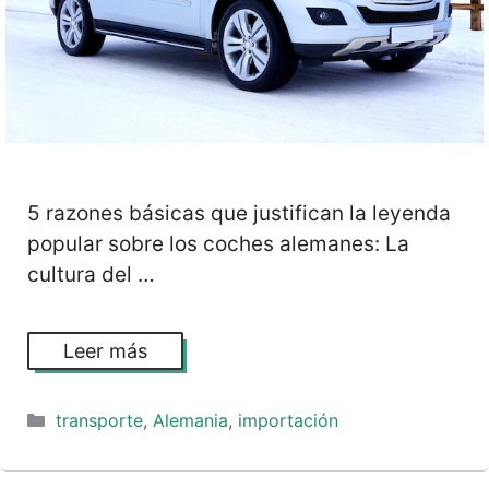
5 razones básicas que justifican la leyenda
popular sobre los coches alemanes: La
cultura del …
Leer más
Categorías
transporte
,
Alemania
,
importación