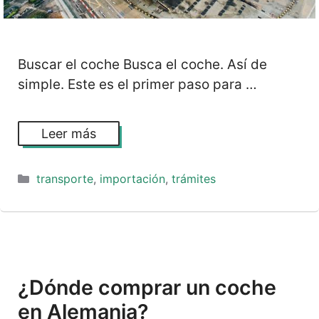
Buscar el coche Busca el coche. Así de
simple. Este es el primer paso para …
Leer más
Categorías
transporte
,
importación
,
trámites
¿Dónde comprar un coche
en Alemania?