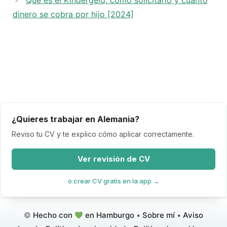
Qué es el Kindergeld, cómo solicitarlo y cuánto
dinero se cobra por hijo [2024]
¿Quieres trabajar en Alemania?
Reviso tu CV y te explico cómo aplicar correctamente.
Ver revisión de CV
o crear CV gratis en la app →
©
Hecho con
en Hamburgo
•
Sobre mí
•
Aviso