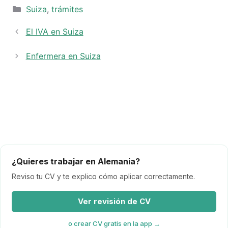
Categorías
Suiza
,
trámites
El IVA en Suiza
Enfermera en Suiza
¿Quieres trabajar en Alemania?
Reviso tu CV y te explico cómo aplicar correctamente.
Ver revisión de CV
o crear CV gratis en la app →