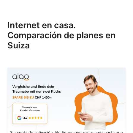
Internet en casa.
Comparación de planes en
Suiza
Sin cuota de activación. No tienes que pagar nada hasta que