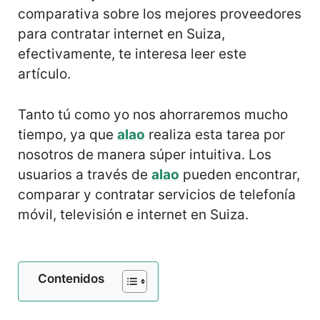
comparativa sobre los mejores proveedores
para contratar internet en Suiza,
efectivamente, te interesa leer este
artículo.
Tanto tú como yo nos ahorraremos mucho
tiempo, ya que
alao
realiza esta tarea por
nosotros de manera súper intuitiva. Los
usuarios a través de
alao
pueden encontrar,
comparar y contratar servicios de telefonía
móvil, televisión e internet en Suiza.
Contenidos