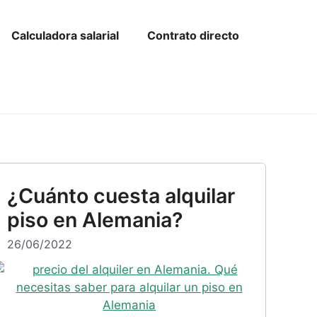
or de Kündigung en alemán gratis
LohnCheck
Calculadora salarial
Contrato directo
¿Cuánto cuesta alquilar
piso en Alemania?
26/06/2022