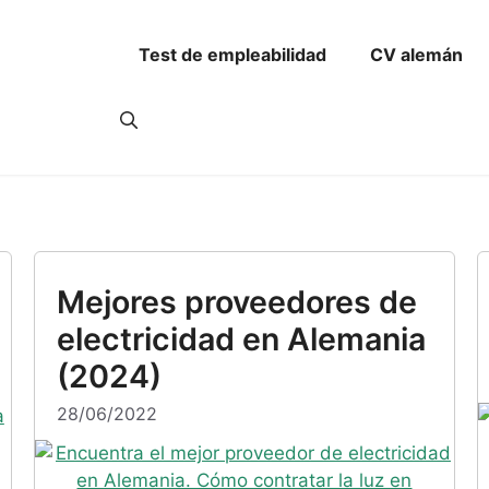
ítulo)
Revisión CV en alemán
Contrato Directo Alemania
Generad
Test de empleabilidad
CV alemán
Mejores proveedores de
electricidad en Alemania
(2024)
28/06/2022