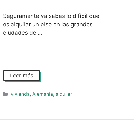
Seguramente ya sabes lo difícil que
es alquilar un piso en las grandes
ciudades de …
Leer más
Categorías
vivienda
,
Alemania
,
alquiler