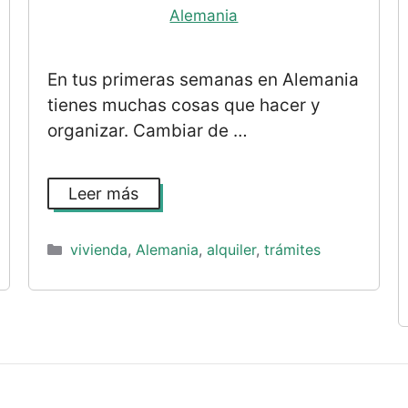
En tus primeras semanas en Alemania
tienes muchas cosas que hacer y
organizar. Cambiar de …
Leer más
Categorías
vivienda
,
Alemania
,
alquiler
,
trámites