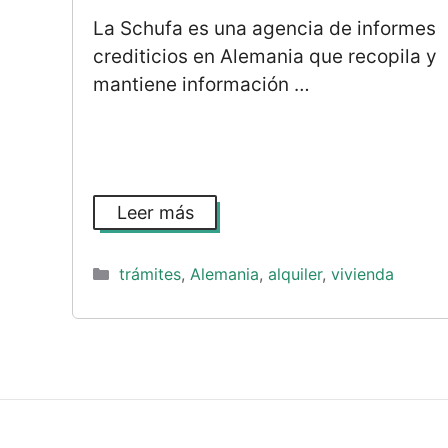
La Schufa es una agencia de informes
crediticios en Alemania que recopila y
mantiene información …
Leer más
Categorías
trámites
,
Alemania
,
alquiler
,
vivienda