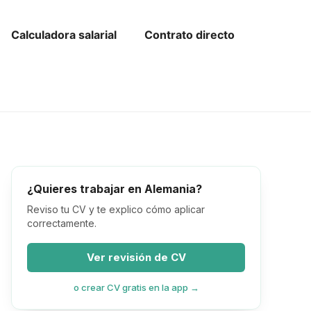
or de Kündigung en alemán gratis
LohnCheck
Calculadora salarial
Contrato directo
¿Quieres trabajar en Alemania?
Reviso tu CV y te explico cómo aplicar
correctamente.
Ver revisión de CV
o crear CV gratis en la app →