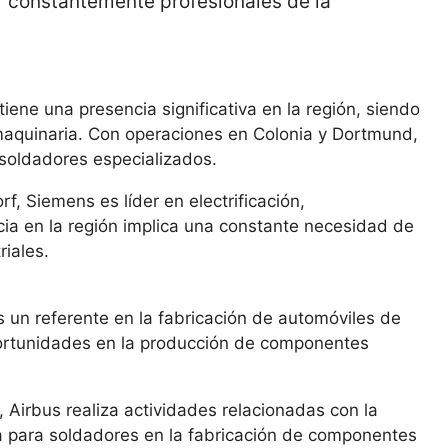
 constantemente profesionales de la
iene una presencia significativa en la región, siendo
y maquinaria. Con operaciones en Colonia y Dortmund,
soldadores especializados.
, Siemens es líder en electrificación,
cia en la región implica una constante necesidad de
riales.
n referente en la fabricación de automóviles de
ortunidades en la producción de componentes
Airbus realiza actividades relacionadas con la
 para soldadores en la fabricación de componentes