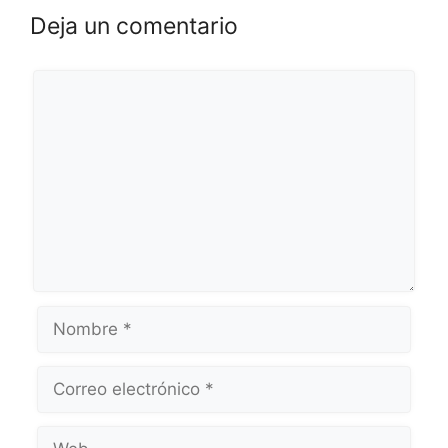
Deja un comentario
Comentario
Nombre
Correo
Web
electrónico