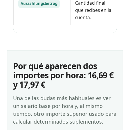
Cantidad final
Es
Auszahlungsbetrag
que recibes en la
de
cuenta.
Por qué aparecen dos
importes por hora: 16,69 €
y 17,97 €
Una de las dudas más habituales es ver
un salario base por hora y, al mismo
tiempo, otro importe superior usado para
calcular determinados suplementos.