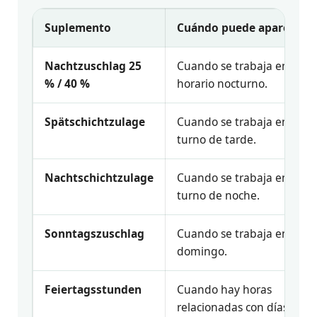
Suplemento
Cuándo puede aparecer
Nachtzuschlag 25
Cuando se trabaja en
% / 40 %
horario nocturno.
Spätschichtzulage
Cuando se trabaja en
turno de tarde.
Nachtschichtzulage
Cuando se trabaja en
turno de noche.
Sonntagszuschlag
Cuando se trabaja en
domingo.
Feiertagsstunden
Cuando hay horas
relacionadas con días