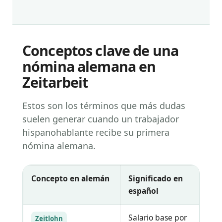
Conceptos clave de una
nómina alemana en
Zeitarbeit
Estos son los términos que más dudas
suelen generar cuando un trabajador
hispanohablante recibe su primera
nómina alemana.
Concepto en alemán
Significado en
Qu
español
Salario base por
Co
Zeitlohn