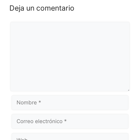
Deja un comentario
Comentario
Nombre
Correo
Web
electrónico