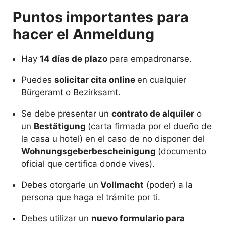
Puntos importantes para
hacer el Anmeldung
Hay
14 días de plazo
para empadronarse.
Puedes
solicitar cita online
en cualquier
Bürgeramt o Bezirksamt.
Se debe presentar un
contrato de alquiler
o
un
Bestätigung
(carta firmada por el dueño de
la casa u hotel) en el caso de no disponer del
Wohnungsgeberbescheinigung
(documento
oficial que certifica donde vives).
Debes otorgarle un
Vollmacht
(poder) a la
persona que haga el trámite por ti.
Debes utilizar un
nuevo formulario para