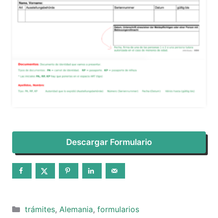
Descargar Formulario
Categorías
trámites
,
Alemania
,
formularios